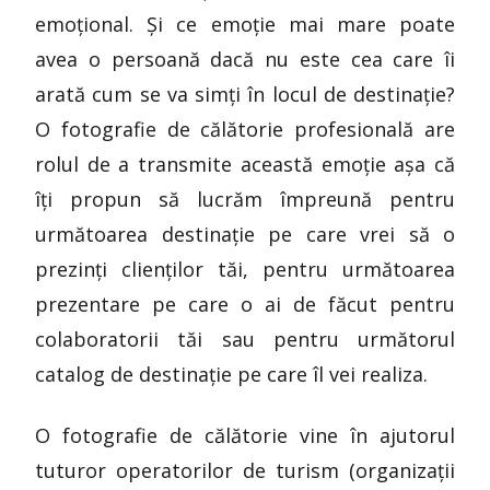
emoțional. Și ce emoție mai mare poate
avea o persoană dacă nu este cea care îi
arată cum se va simți în locul de destinație?
O fotografie de călătorie profesională are
rolul de a transmite această emoție așa că
îți propun să lucrăm împreună pentru
următoarea destinație pe care vrei să o
prezinți clienților tăi, pentru următoarea
prezentare pe care o ai de făcut pentru
colaboratorii tăi sau pentru următorul
catalog de destinație pe care îl vei realiza.
O fotografie de călătorie vine în ajutorul
tuturor operatorilor de turism (organizații