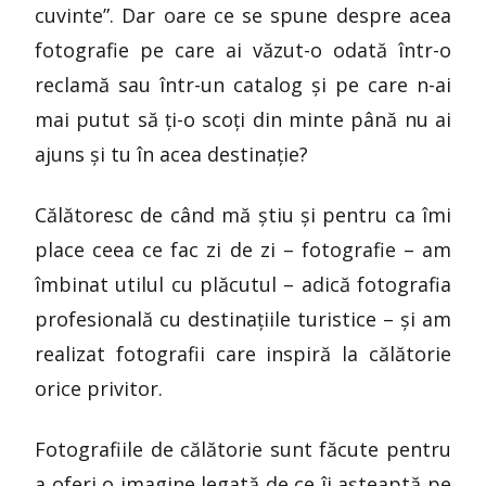
cuvinte”. Dar oare ce se spune despre acea
fotografie pe care ai văzut-o odată într-o
reclamă sau într-un catalog și pe care n-ai
mai putut să ți-o scoți din minte până nu ai
ajuns și tu în acea destinație?
Călătoresc de când mă știu și pentru ca îmi
place ceea ce fac zi de zi – fotografie – am
îmbinat utilul cu plăcutul – adică fotografia
profesională cu destinațiile turistice – și am
realizat fotografii care inspiră la călătorie
orice privitor.
Fotografiile de călătorie sunt făcute pentru
a oferi o imagine legată de ce îi așteaptă pe