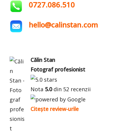
0727.086.510
hello@calinstan.com
Călin Stan
Fotograf profesionist
Nota
5.0
din 52 recenzii
Citește review-urile