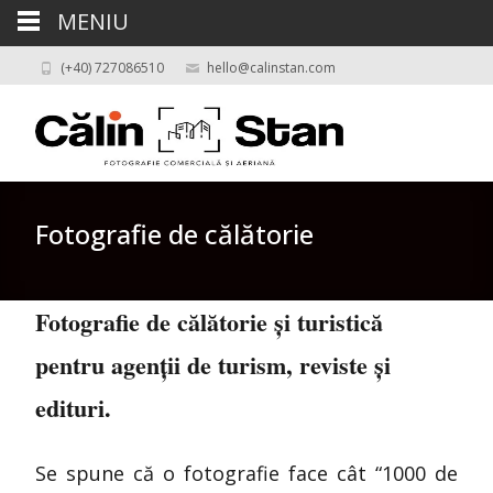
MENIU
(+40) 727086510
hello@calinstan.com
Fotografie de călătorie
Fotografie de călătorie și turistică
pentru agenții de turism, reviste și
edituri.
Se spune că o fotografie face cât “1000 de