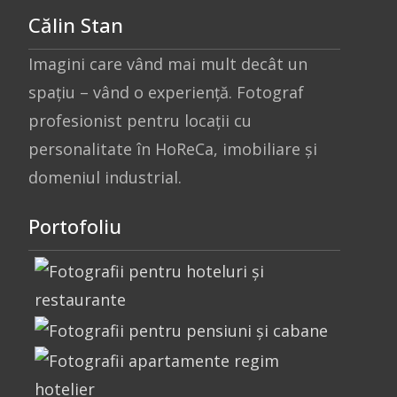
Călin Stan
Imagini care vând mai mult decât un
spațiu – vând o experiență. Fotograf
profesionist pentru locații cu
personalitate în HoReCa, imobiliare și
domeniul industrial.
Portofoliu