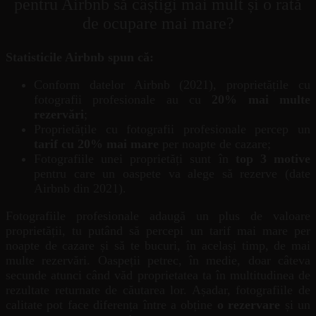
pentru Airbnb să câștigi mai mult și o rată
de ocupare mai mare?
Statisticile Airbnb spun că:
Conform datelor Airbnb (2021), proprietățile cu
fotografii profesionale au cu
20% mai multe
rezervări
;
Proprietățile cu fotografii profesionale percep un
tarif cu 20% mai mare
per noapte de cazare;
Fotografiile unei proprietăți sunt în
top 3 motive
pentru care un oaspete va alege să rezerve (date
Airbnb din 2021).
Fotografiile profesionale adaugă un plus de valoare
proprietății, tu putând să percepi un tarif mai mare per
noapte de cazare și să te bucuri, în același timp, de mai
multe rezervări. Oaspeții petrec, în medie, doar câteva
secunde atunci când văd proprietatea ta în multitudinea de
rezultate returnate de căutarea lor. Așadar, fotografiile de
calitate pot face diferența între a obține
o rezervare
și un