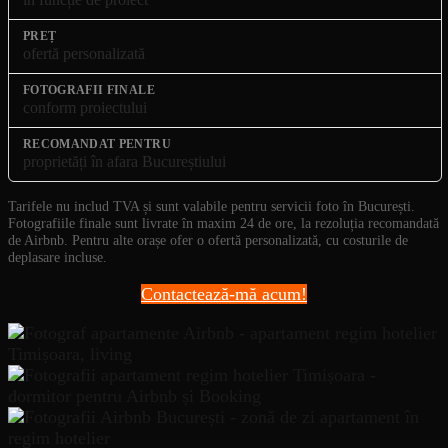
ofertă personalizată
conform proiectului
proprietăți în afara Bucureștiului
Tarifele nu includ TVA și sunt valabile pentru servicii foto în București.
Fotografiile finale sunt livrate în maxim 24 de ore, la rezoluția recomandată
de Airbnb. Pentru alte orașe ofer o ofertă personalizată, cu costurile de
deplasare incluse.
Contactează-mă acum!