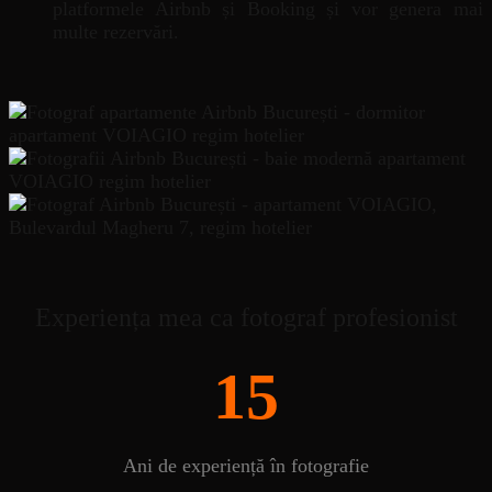
platformele Airbnb și Booking și vor genera mai
multe rezervări.
Experiența mea ca fotograf profesionist
15
Ani de experiență în fotografie