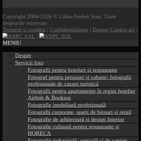
Copyright 2004-2026 © Călin-Andrei Stan. Toate
drepturile rezervate.
Termeni și condiții
|
Confidențialitate
|
Despre Cookie-uri
|
|
MENIU
Despre
Servicii foto
Fotografii pentru hoteluri și restaurante
Fotograf pentru pensiuni și cabane: fotografii
profesionale de cazare turistică
Fotografii pentru apartamente în regim hotelier
Airbnb & Booking
Fotografie imobiliară profesională
Fotografii corporate, spații de birouri și retail
Fotografie de arhitectură și design Interior
Fotografie culinară pentru restaurante și
HORECA
Fotografie industrială, agricolă și de șantier