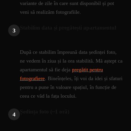
variante de zile în care sunt disponibil și pot
veni să realizăm fotografiile.
Stabilim data și pregătești apartamentul
3
După ce stabilim împreună data ședinței foto,
ne vedem în ziua și la ora stabilită. Mă aștept ca
apartamentul să fie deja
pregătit pentru
fotografiere
. Bineînțeles, îți voi da idei și sfaturi
pentru a pune în valoare spațiul, în funcție de
ceea ce văd la fața locului.
Ședința foto (~1 oră)
4