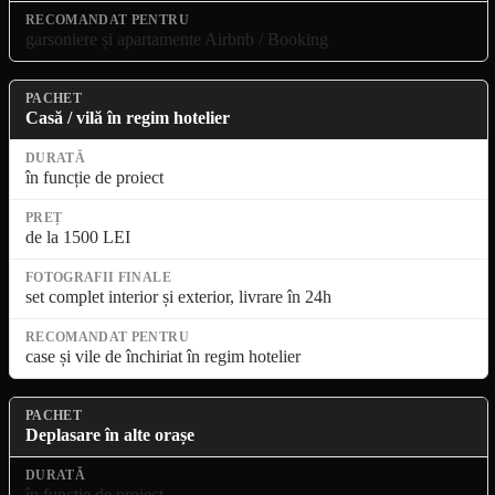
garsoniere și apartamente Airbnb / Booking
Casă / vilă în regim hotelier
în funcție de proiect
de la 1500 LEI
set complet interior și exterior, livrare în 24h
case și vile de închiriat în regim hotelier
Deplasare în alte orașe
în funcție de proiect