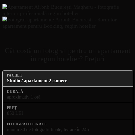
Cât costă un fotograf pentru un apartament
în regim hotelier? Prețuri
Studio / apartament 2 camere
aproximativ 1 oră
850 LEI
minim 30 de fotografii finale, livrare în 24h