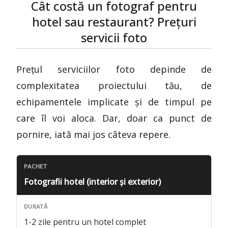
Cât costă un fotograf pentru
hotel sau restaurant? Prețuri
servicii foto
Prețul serviciilor foto depinde de
complexitatea proiectului tău, de
echipamentele implicate și de timpul pe
care îl voi aloca. Dar, doar ca punct de
pornire, iată mai jos câteva repere.
Fotografii hotel (interior și exterior)
1-2 zile pentru un hotel complet