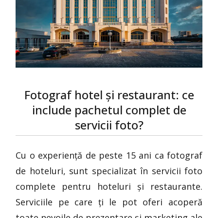
Fotograf hotel și restaurant: ce
include pachetul complet de
servicii foto?
Cu o experiență de peste 15 ani ca fotograf
de hoteluri, sunt specializat în servicii foto
complete pentru hoteluri și restaurante.
Serviciile pe care ți le pot oferi acoperă
toate nevoile de prezentare și marketing ale