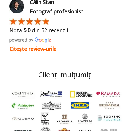
Călin Stan
Fotograf profesionist
Nota
5.0
din 52 recenzii
Citește review-urile
Clienți mulțumiți