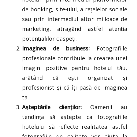
de booking, site-ului, a rețelelor sociale
sau prin intermediul altor mijloace de
marketing, atragând astfel atenția
potențialilor oaspeți.
Imaginea de business:
Fotografiile
profesionale contribuie la crearea unei
imagini pozitive pentru hotelul tău,
arătând că ești organizat și
profesionist și că îți pasă de imaginea
ta.
Așteptările clienților:
Oamenii au
tendința să aștepte ca fotografiile
hotelului să reflecte realitatea, astfel
fotografiile de calitate vor ajuta la