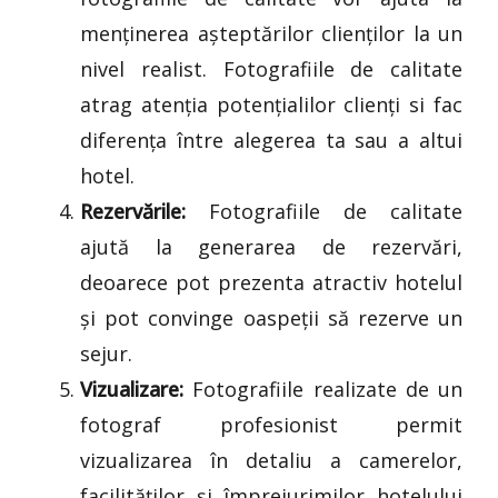
menținerea așteptărilor clienților la un
nivel realist. Fotografiile de calitate
atrag atenția potențialilor clienți si fac
diferența între alegerea ta sau a altui
hotel.
Rezervările:
Fotografiile de calitate
ajută la generarea de rezervări,
deoarece pot prezenta atractiv hotelul
și pot convinge oaspeții să rezerve un
sejur.
Vizualizare:
Fotografiile realizate de un
fotograf profesionist permit
vizualizarea în detaliu a camerelor,
facilităților și împrejurimilor hotelului