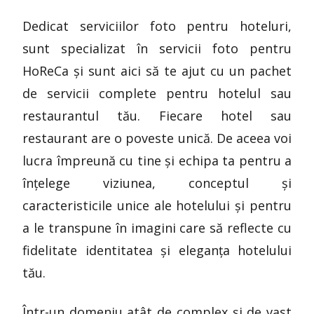
Dedicat serviciilor foto pentru hoteluri,
sunt specializat în servicii foto pentru
HoReCa și sunt aici să te ajut cu un pachet
de servicii complete pentru hotelul sau
restaurantul tău. Fiecare hotel sau
restaurant are o poveste unică. De aceea voi
lucra împreună cu tine și echipa ta pentru a
înțelege viziunea, conceptul și
caracteristicile unice ale hotelului și pentru
a le transpune în imagini care să reflecte cu
fidelitate identitatea și eleganța hotelului
tău.
Într-un domeniu atât de complex și de vast