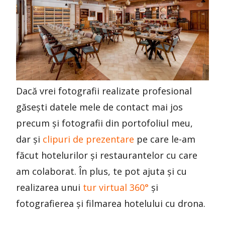
Dacă vrei fotografii realizate profesional
găsești datele mele de contact mai jos
precum și fotografii din portofoliul meu,
dar și
clipuri de prezentare
pe care le-am
făcut hotelurilor și restaurantelor cu care
am colaborat. În plus, te pot ajuta și cu
realizarea unui
tur virtual 360°
și
fotografierea și filmarea hotelului cu drona.