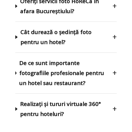
Oferiți servicii foto HoReCa în
+
afara Bucureștiului?
Cât durează o ședință foto
+
pentru un hotel?
De ce sunt importante
+
fotografiile profesionale pentru
un hotel sau restaurant?
Realizați și tururi virtuale 360°
+
pentru hoteluri?