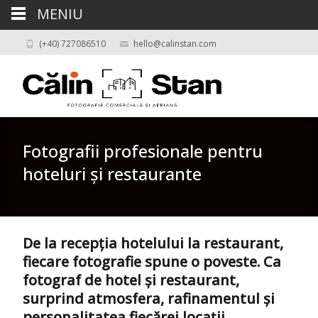
MENIU
(+40) 727086510
hello@calinstan.com
Fotografii profesionale pentru
hoteluri și restaurante
De la recepția hotelului la restaurant,
fiecare fotografie spune o poveste. Ca
fotograf de hotel și restaurant,
surprind atmosfera, rafinamentul și
personalitatea fiecărei locații.