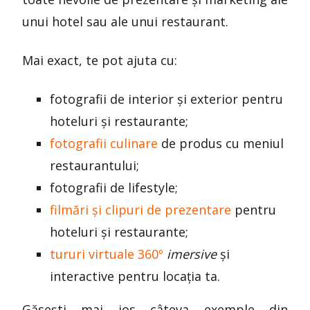
unui hotel sau ale unui restaurant.
Mai exact, te pot ajuta cu:
fotografii de interior și exterior pentru
hoteluri și restaurante;
fotografii culinare
de produs cu meniul
restaurantului;
fotografii de lifestyle;
filmări și clipuri de prezentare
pentru
hoteluri și restaurante;
tururi virtuale 360º
imersive
și
interactive pentru locația ta.
Găsești mai jos câteva exemple din