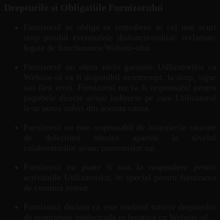
Drepturile si Obligatiile Furnizorului
Furnizorul se obliga sa remedieze in cel mai scurt
timp posibil eventualele disfunctionalitati reclamate
legate de functionarea Website-ului
Furnizorul nu ofera nicio garantie Utilizatorilor ca
Website-ul va fi disponibil neintrerupt, la timp, sigur
sau fara erori. Furnizorul nu va fi responsabil pentru
pagubele directe si/sau indirecte pe care Utilizatorul
le-ar putea suferi din aceasta cauza.
Furnizorul nu este responsabil de intarzierile cauzate
de defectiuni tehnice aparute la nivelul
colaboratorilor si/sau partenerilor sai.
Furnizorul nu poate fi tras la raspundere pentru
activitatile Utilizatorilor, in special pentru furnizarea
de continut eronat
Furnizorul declara ca este titularul tuturor drepturilor
de proprietate intelectuala in legatura cu Website-ul