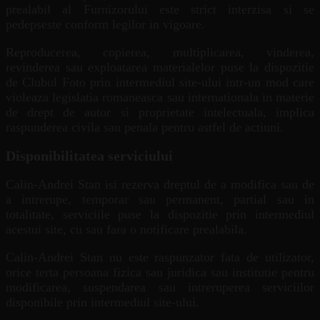
prealabil al Furnizorului este strict interzisa si se
pedepseste conform legilor in vigoare.
Reproducerea, copierea, multiplicarea, vinderea,
revinderea sau exploatarea materialelor puse la dispozitie
de Clubul Foto prin intermediul site-ului intr-un mod care
violeaza legislatia romaneasca sau internationala in materie
de drept de autor si proprietate intelectuala, implica
raspunderea civila sau penala pentru astfel de actiuni.
Disponibilitatea serviciului
Calin-Andrei Stan isi rezerva dreptul de a modifica sau de
a intrerupe, temporar sau permanent, partial sau in
totalitate, serviciile puse la dispozitie prin intermediul
acestui site, cu sau fara o notificare prealabila.
Calin-Andrei Stan nu este raspunzator fata de utilizator,
orice terta persoana fizica sau juridica sau institutie pentru
modificarea, suspendarea sau intreruperea serviciilor
disponibile prin intermediul site-ului.