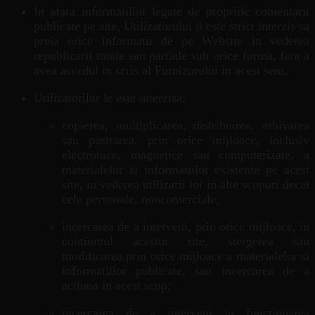
In afara informatiilor legate de propriile comentarii
publicate pe site, Utilizatorului ii este strict interzis sa
preia orice informatii de pe Website in vederea
republicarii totale sau partiale sub orice forma, fara a
avea acordul in scris al Furnizorului in acest sens.
Utilizatorilor le este interzisa:
copierea, multiplicarea, distribuirea, arhivarea
sau pastrarea, prin orice mijloace, inclusiv
electronice, magnetice sau computerizate, a
materialelor si informatiilor existente pe acest
site, in vederea utilizarii lor in alte scopuri decat
cele personale, noncomerciale;
incercarea de a interveni, prin orice mijloace, in
continutul acestui site, stergerea sau
modificarea prin orice mijloace a materialelor si
informatiilor publicate, sau incercarea de a
actiona in acest scop;
incercarea de a interveni in functionarea