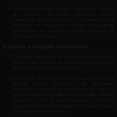
Potrivit legislatiei in vigoare, Furnizorul are obligatia
sa informeze de indata autoritatile publice
competente despre activitatile cu aparenta nelegala
desfasurate de destinatarii serviciilor sale sau despre
informatiile cu aparenta nelegala furnizate de
Utilizatorii Website-ului.
Drepturile si obligatiile Utilizatorului
Utilizatorul are dreptul de a beneficia in intregime de
Servicii, atat timp cat nu se constata o incalcare a
prevederilor Termenilor si Conditiilor.
Utilizatorul declara pe propria raspundere ca este
titularul tuturor drepturilor de proprietatea
intelectuala, inclusiv al drepturilor de autor in
privinta continutului publicat in comentarii, inclusiv
fotografii, si este de acord ca acesta sa fie pus la
dispozitia publicului de Furnizor pe toate si oricare
dintre platformele sale online.