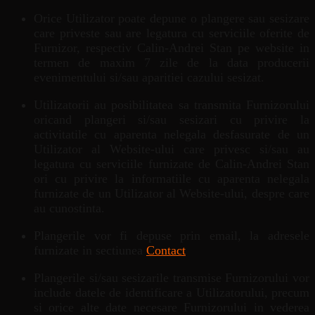
Orice Utilizator poate depune o plangere sau sesizare
care priveste sau are legatura cu serviciile oferite de
Furnizor, respectiv Calin-Andrei Stan pe website in
termen de maxim 7 zile de la data producerii
evenimentului si/sau aparitiei cazului sesizat.
Utilizatorii au posibilitatea sa transmita Furnizorului
oricand plangeri si/sau sesizari cu privire la
activitatile cu aparenta nelegala desfasurate de un
Utilizator al Website-ului care privesc si/sau au
legatura cu serviciile furnizate de Calin-Andrei Stan
ori cu privire la informatiile cu aparenta nelegala
furnizate de un Utilizator al Website-ului, despre care
au cunostinta.
Plangerile vor fi depuse prin email, la adresele
furnizate in sectiunea
Contact
Plangerile si/sau sesizarile transmise Furnizorului vor
include datele de identificare a Utilizatorului, precum
si orice alte date necesare Furnizorului in vederea