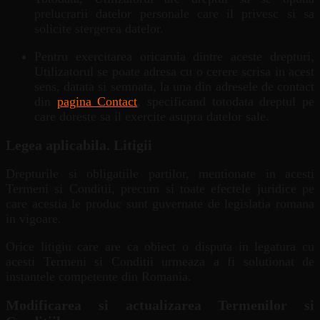
prelucrarii datelor personale care il privesc si sa
solicite stergerea datelor.
Pentru exercitarea oricaruia dintre aceste drepturi,
Utilizatorul se poate adresa cu o cerere scrisa in acest
sens, datata si semnata, la una din adresele de contact
din
pagina Contact
, specificand totodata dreptul pe
care doreste sa il exercite asupra datelor sale.
Legea aplicabila. Litigii
Drepturile si obligatiile partilor, mentionate in acesti
Termeni si Conditii, precum si toate efectele juridice pe
care acestia le produc sunt guvernate de legislatia romana
in vigoare.
Orice litigiu care are ca obiect o disputa in legatura cu
acesti Termeni si Conditii urmeaza a fi solutionat de
instantele competente din Romania.
Modificarea si actualizarea Termenilor si