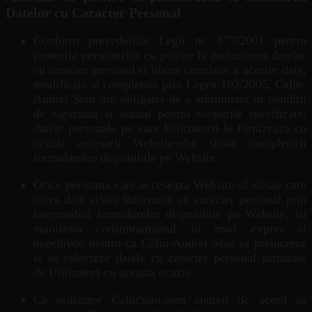
Datelor cu Caracter Personal
Conform prevederilor Legii nr. 677/2001 pentru
protectia persoanelor cu privire la prelucrarea datelor
cu caracter personal si libera circulatie a acestor date,
modificata si completata prin Legea 102/2005, Calin-
Andrei Stan are obligatia de a administra in conditii
de siguranta si numai pentru scopurile specificate,
datele personale pe care Utilizatorii le furnizeaza cu
ocazia accesarii Website-ului si/sau completarii
formularelor disponibile pe Website.
Orice persoana care acceseaza Website-ul si/sau care
ofera date si/sau informatii cu caracter personal prin
intermediul formularelor disponibile pe Website, isi
manifesta consimtamantul in mod expres si
neechivoc pentru ca Calin-Andrei Stan sa prelucreze
si sa colecteze datele cu caracter personal furnizate
de Utilizatori cu aceasta ocazie.
Ca utilizator CalinStan.com sunteti de acord sa