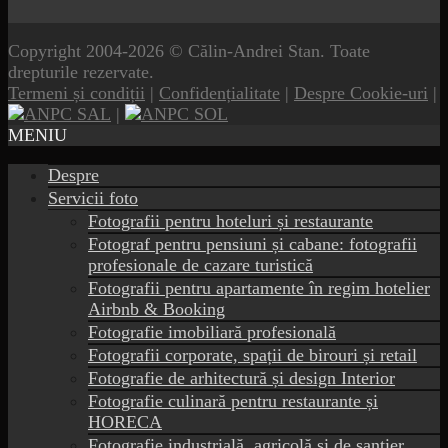
Copyright 2004-2026 © Călin-Andrei Stan. Toate
drepturile rezervate.
Termeni și condiții
|
Confidențialitate
|
Despre Cookie-uri
|
|
MENIU
Despre
Servicii foto
Fotografii pentru hoteluri și restaurante
Fotograf pentru pensiuni și cabane: fotografii
profesionale de cazare turistică
Fotografii pentru apartamente în regim hotelier
Airbnb & Booking
Fotografie imobiliară profesională
Fotografii corporate, spații de birouri și retail
Fotografie de arhitectură și design Interior
Fotografie culinară pentru restaurante și
HORECA
Fotografie industrială, agricolă și de șantier