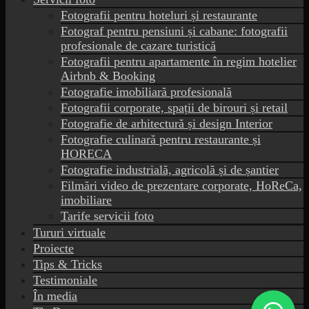
Fotografii pentru hoteluri și restaurante
Fotograf pentru pensiuni și cabane: fotografii
profesionale de cazare turistică
Fotografii pentru apartamente în regim hotelier
Airbnb & Booking
Fotografie imobiliară profesională
Fotografii corporate, spații de birouri și retail
Fotografie de arhitectură și design Interior
Fotografie culinară pentru restaurante și
HORECA
Fotografie industrială, agricolă și de șantier
Filmări video de prezentare corporate, HoReCa,
imobiliare
Tarife servicii foto
Tururi virtuale
Proiecte
Tips & Tricks
Testimoniale
În media