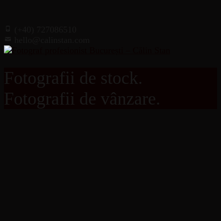
(+40) 727086510
hello@calinstan.com
Fotografii de stock.
Fotografii de vânzare.