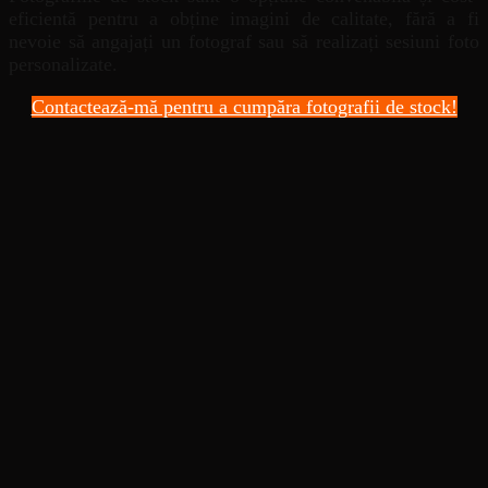
eficientă pentru a obține imagini de calitate, fără a fi
nevoie să angajați un fotograf sau să realizați sesiuni foto
personalizate.
Contactează-mă pentru a cumpăra fotografii de stock!