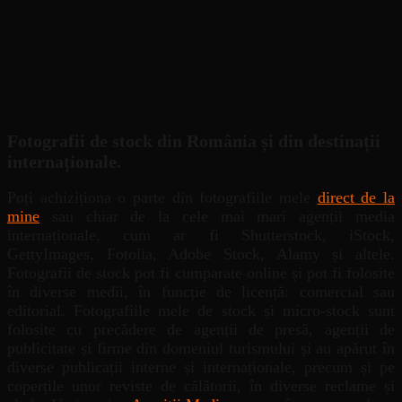
Fotografii de stock din România și din destinații
internaționale.
Poți achiziționa o parte din fotografiile mele
direct de la
mine
sau chiar de la cele mai mari agenții media
internaționale, cum ar fi Shutterstock, iStock,
GettyImages, Fotolia, Adobe Stock, Alamy și altele.
Fotografii de stock pot fi cumparate online și pot fi folosite
în diverse medii, în funcție de licență: comercial sau
editorial. Fotografiile mele de stock și micro-stock sunt
folosite cu precădere de agenții de presă, agenții de
publicitate și firme din domeniul turismului și au apărut în
diverse publicații interne și internaționale, precum și pe
coperțile unor reviste de călătorii, în diverse reclame și