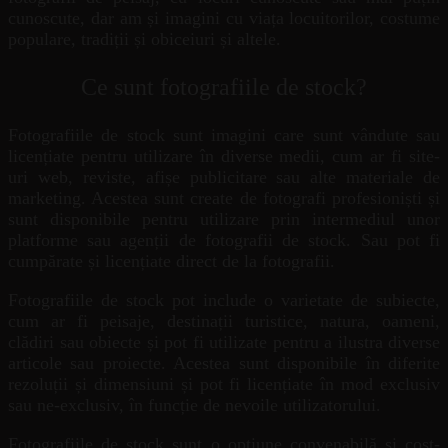
cunoscute, dar am și imagini cu viața locuitorilor, costume
populare, tradiții și obiceiuri și altele.
Ce sunt fotografiile de stock?
Fotografiile de stock sunt imagini care sunt vândute sau
licențiate pentru utilizare în diverse medii, cum ar fi site-
uri web, reviste, afișe publicitare sau alte materiale de
marketing. Acestea sunt create de fotografi profesioniști și
sunt disponibile pentru utilizare prin intermediul unor
platforme sau agenții de fotografii de stock. Sau pot fi
cumpărate și licențiate direct de la fotografii.
Fotografiile de stock pot include o varietate de subiecte,
cum ar fi peisaje, destinații turistice, natura, oameni,
clădiri sau obiecte și pot fi utilizate pentru a ilustra diverse
articole sau proiecte. Acestea sunt disponibile în diferite
rezoluții și dimensiuni și pot fi licențiate în mod exclusiv
sau ne-exclusiv, în funcție de nevoile utilizatorului.
Fotografiile de stock sunt o opțiune convenabilă și cost-