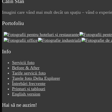
Călin Stan
Imagini care vând mai mult decât un spațiu – vând o experien
Portofoliu
Info
Servicii foto
Before & After
Tarife servicii foto
Turele foto Delta Explorer
Întrebări frecvente
Printuri și tablouri
English version
Hai să ne auzim!