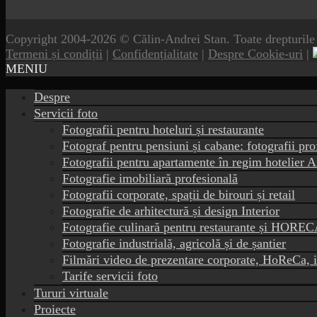
Copyright 2004-2026 © Călin-Andrei Stan. Toate drepturile 
Termeni și condiții
|
Confidențialitate
|
Despre Cookie-uri
|
MENIU
Despre
Servicii foto
Fotografii pentru hoteluri și restaurante
Fotograf pentru pensiuni și cabane: fotografii pro
Fotografii pentru apartamente în regim hotelier
Fotografie imobiliară profesională
Fotografii corporate, spații de birouri și retail
Fotografie de arhitectură și design Interior
Fotografie culinară pentru restaurante și HORE
Fotografie industrială, agricolă și de șantier
Filmări video de prezentare corporate, HoReCa, 
Tarife servicii foto
Tururi virtuale
Proiecte