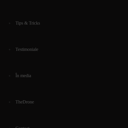
Tips & Tricks
Testimoniale
În media
TheDrone