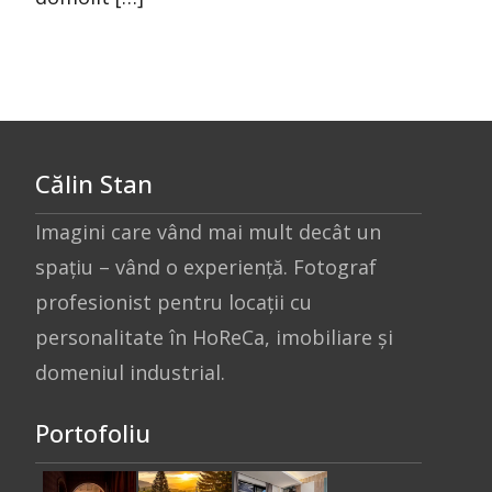
Călin Stan
Imagini care vând mai mult decât un
spațiu – vând o experiență. Fotograf
profesionist pentru locații cu
personalitate în HoReCa, imobiliare și
domeniul industrial.
Portofoliu