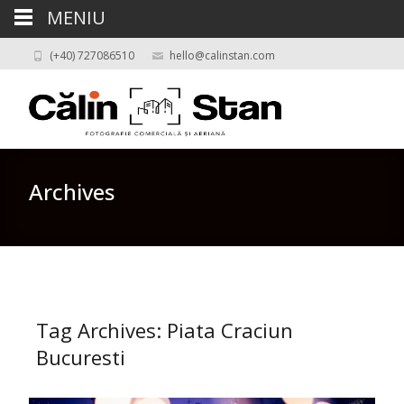
MENIU
(+40) 727086510
hello@calinstan.com
Archives
Tag Archives: Piata Craciun
Bucuresti