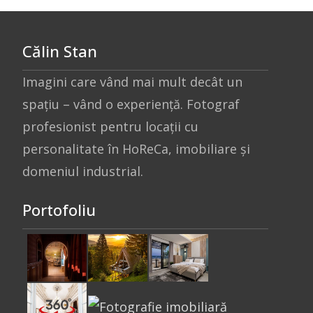
Călin Stan
Imagini care vând mai mult decât un
spațiu – vând o experiență. Fotograf
profesionist pentru locații cu
personalitate în HoReCa, imobiliare și
domeniul industrial.
Portofoliu