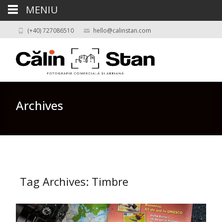
MENIU
(+40) 727086510
hello@calinstan.com
Archives
Tag Archives: Timbre