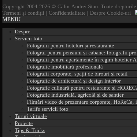
Copyright 2004-2026 © Călin-Andrei Stan. Toate drepturile 
Termeni și condiții
|
Confidențialitate
|
Despre Cookie-uri
|
MENIU
Despre
Servicii foto
Fotografii pentru hoteluri și restaurante
Fotograf pentru pensiuni și cabane: fotografii pro
Fotografii pentru apartamente în regim hotelier
Fotografie imobiliară profesională
Fotografii corporate, spații de birouri și retail
Fotografie de arhitectură și design Interior
Fotografie culinară pentru restaurante și HORE
Fotografie industrială, agricolă și de șantier
Filmări video de prezentare corporate, HoReCa, 
Tarife servicii foto
Tururi virtuale
Proiecte
Tips & Tricks