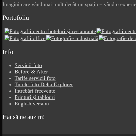
Imagini care vând mai mult decât un spațiu – vând o experien
Portofoliu
Info
Servicii foto
Before & After
Tarife servicii foto
Turele foto Delta Explorer
Întrebări frecvente
Printuri și tablouri
English version
Hai să ne auzim!