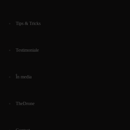
Tips & Tricks
Testimoniale
În media
TheDrone