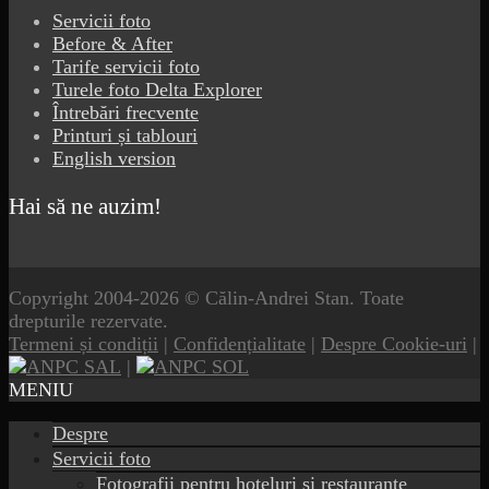
Servicii foto
Before & After
Tarife servicii foto
Turele foto Delta Explorer
Întrebări frecvente
Printuri și tablouri
English version
Hai să ne auzim!
Copyright 2004-2026 © Călin-Andrei Stan. Toate
drepturile rezervate.
Termeni și condiții
|
Confidențialitate
|
Despre Cookie-uri
|
|
MENIU
Despre
Servicii foto
Fotografii pentru hoteluri și restaurante