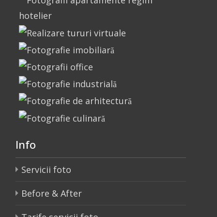
Info
Servicii foto
Before & After
Tarife servicii foto