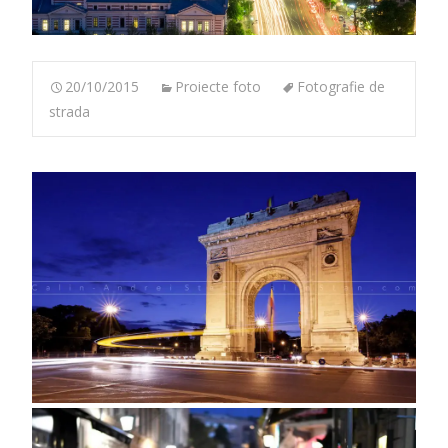
20/10/2015
Proiecte foto
Fotografie de
strada