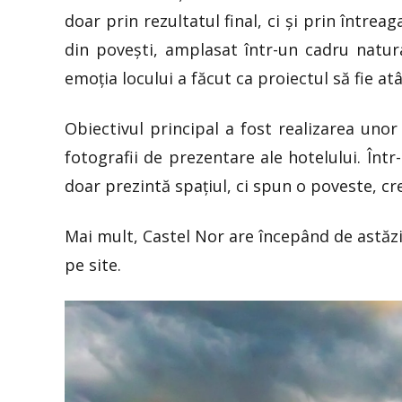
doar prin rezultatul final, ci și prin între
din povești, amplasat într-un cadru natur
emoția locului a făcut ca proiectul să fie at
Obiectivul principal a fost realizarea uno
fotografii de prezentare ale hotelului. Înt
doar prezintă spațiul, ci spun o poveste, cre
Mai mult, Castel Nor are începând de astăz
pe site.