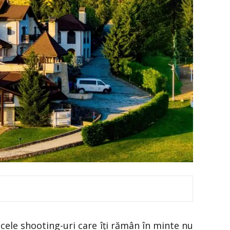
 acele shooting-uri care îți rămân în minte nu