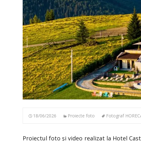
18/06/2026
Proiecte foto
Fotograf HOREC
Proiectul foto și video realizat la Hotel Cas