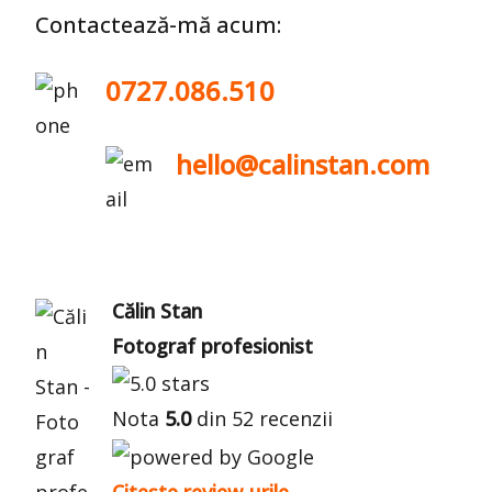
Contactează-mă acum:
0727.086.510
hello@calinstan.com
Călin Stan
Fotograf profesionist
Nota
5.0
din 52 recenzii
Citește review-urile