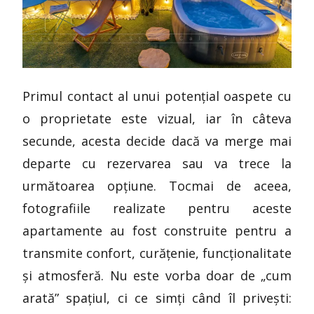
Primul contact al unui potențial oaspete cu
o proprietate este vizual, iar în câteva
secunde, acesta decide dacă va merge mai
departe cu rezervarea sau va trece la
următoarea opțiune. Tocmai de aceea,
fotografiile realizate pentru aceste
apartamente au fost construite pentru a
transmite confort, curățenie, funcționalitate
și atmosferă. Nu este vorba doar de „cum
arată” spațiul, ci ce simți când îl privești: