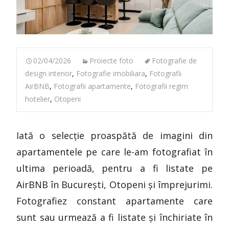
02/04/2026
Proiecte foto
Fotografie de
design interior
,
Fotografie imobiliara
,
Fotografii
AirBNB
,
Fotografii apartamente
,
Fotografii regim
hotelier
,
Otopeni
Iată o selecție proaspătă de imagini din
apartamentele pe care le-am fotografiat în
ultima perioadă, pentru a fi listate pe
AirBNB în București, Otopeni și împrejurimi.
Fotografiez constant apartamente care
sunt sau urmează a fi listate și închiriate în