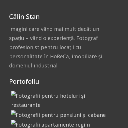
Călin Stan
Imagini care vând mai mult decât un
spațiu – vând o experiență. Fotograf
profesionist pentru locații cu
personalitate în HoReCa, imobiliare și
domeniul industrial.
Portofoliu