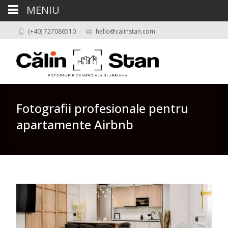
MENIU
(+40) 727086510
hello@calinstan.com
Fotografii profesionale pentru
apartamente Airbnb