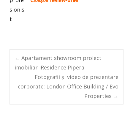
Post
←
Apartament showroom proiect
imobiliar iResidence Pipera
navigation
Fotografii și video de prezentare
corporate: London Office Building / Evo
Properties
→