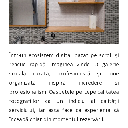
Într-un ecosistem digital bazat pe scroll și
reacție rapidă, imaginea vinde. O galerie
vizuală curată, profesionistă și bine
organizată inspiră încredere și
profesionalism. Oaspetele percepe calitatea
fotografiilor ca un indiciu al calității
serviciului, iar asta face ca experiența să
înceapă chiar din momentul rezervării.