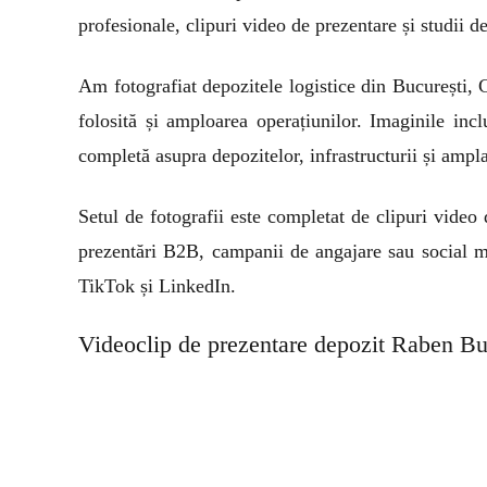
profesionale, clipuri video de prezentare și studii d
Am fotografiat depozitele logistice din București, 
folosită și amploarea operațiunilor. Imaginile incl
completă asupra depozitelor, infrastructurii și ampla
Setul de fotografii este completat de clipuri video 
prezentări B2B, campanii de angajare sau social m
TikTok și LinkedIn.
Videoclip de prezentare depozit Raben Bu