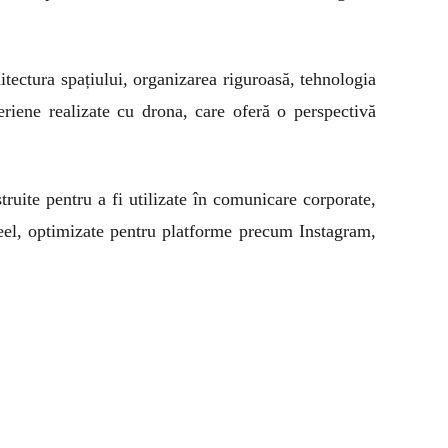
tectura spațiului, organizarea riguroasă, tehnologia
aeriene realizate cu drona, care oferă o perspectivă
truite pentru a fi utilizate în comunicare corporate,
eel, optimizate pentru platforme precum Instagram,