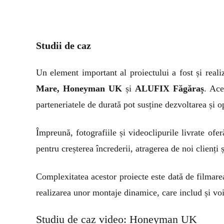
Studii de caz
Un element important al proiectului a fost și reali
Mare, Honeyman UK
și
ALUFIX Făgăraș
. Ace
parteneriatele de durată pot susține dezvoltarea și o
Împreună, fotografiile și videoclipurile livrate o
pentru creșterea încrederii, atragerea de noi clienți 
Complexitatea acestor proiecte este dată de filmarea 
realizarea unor montaje dinamice, care includ și voi
Studiu de caz video: Honeyman UK