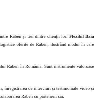
ntre Raben și trei dintre clienții lor:
Flexibil Baia
 logistice oferite de Raben, ilustrând modul în care
ndului Raben în România. Sunt instrumente valoroase
, înregistrarea de interviuri și testimoniale video și
colaborarea Raben cu partenerii săi.