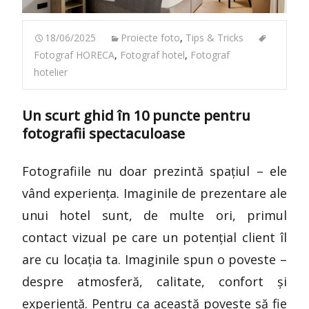
18/06/2025
Proiecte foto
,
Tips & Tricks
Fotograf HORECA
,
Fotograf hotel
,
Fotograf
hotelier
Un scurt ghid în 10 puncte pentru
fotografii spectaculoase
Fotografiile nu doar prezintă spațiul – ele
vând experiența. Imaginile de prezentare ale
unui hotel sunt, de multe ori, primul
contact vizual pe care un potențial client îl
are cu locația ta. Imaginile spun o poveste –
despre atmosferă, calitate, confort și
experiență. Pentru ca această poveste să fie