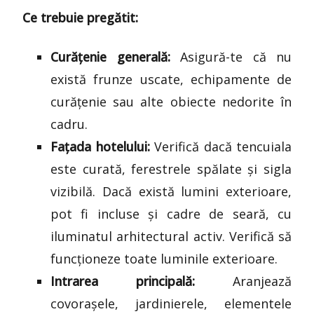
Ce trebuie pregătit:
Curățenie generală:
Asigură-te că nu
există frunze uscate, echipamente de
curățenie sau alte obiecte nedorite în
cadru.
Fațada hotelului:
Verifică dacă tencuiala
este curată, ferestrele spălate și sigla
vizibilă. Dacă există lumini exterioare,
pot fi incluse și cadre de seară, cu
iluminatul arhitectural activ. Verifică să
funcționeze toate luminile exterioare.
Intrarea principală:
Aranjează
covorașele, jardinierele, elementele