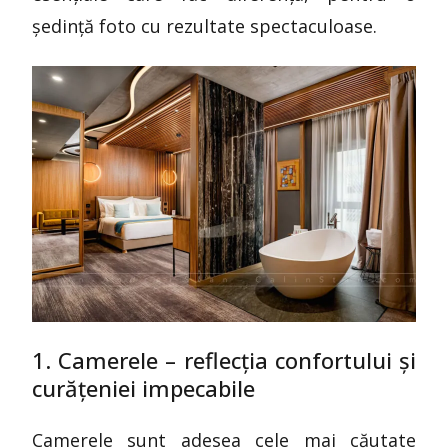
ședință foto cu rezultate spectaculoase.
1. Camerele – reflecția confortului și
curățeniei impecabile
Camerele sunt adesea cele mai căutate