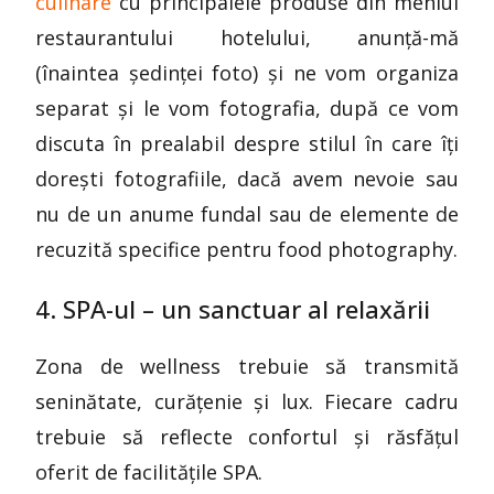
culinare
cu principalele produse din meniul
restaurantului hotelului, anunță-mă
(înaintea ședinței foto) și ne vom organiza
separat și le vom fotografia, după ce vom
discuta în prealabil despre stilul în care îți
dorești fotografiile, dacă avem nevoie sau
nu de un anume fundal sau de elemente de
recuzită specifice pentru food photography.
4. SPA-ul – un sanctuar al relaxării
Zona de wellness trebuie să transmită
seninătate, curățenie și lux. Fiecare cadru
trebuie să reflecte confortul și răsfățul
oferit de facilitățile SPA.