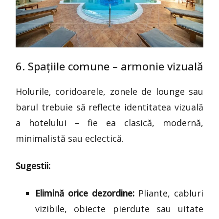
6. Spațiile comune – armonie vizuală
Holurile, coridoarele, zonele de lounge sau
barul trebuie să reflecte identitatea vizuală
a hotelului – fie ea clasică, modernă,
minimalistă sau eclectică.
Sugestii:
Elimină orice dezordine:
Pliante, cabluri
vizibile, obiecte pierdute sau uitate