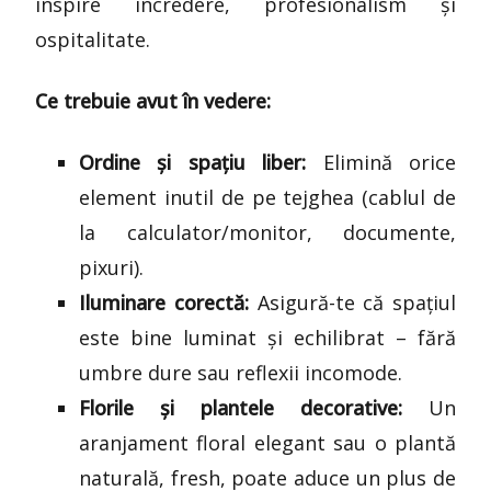
inspire încredere, profesionalism și
ospitalitate.
Ce trebuie avut în vedere:
Ordine și spațiu liber:
Elimină orice
element inutil de pe tejghea (cablul de
la calculator/monitor, documente,
pixuri).
Iluminare corectă:
Asigură-te că spațiul
este bine luminat și echilibrat – fără
umbre dure sau reflexii incomode.
Florile și plantele decorative:
Un
aranjament floral elegant sau o plantă
naturală, fresh, poate aduce un plus de