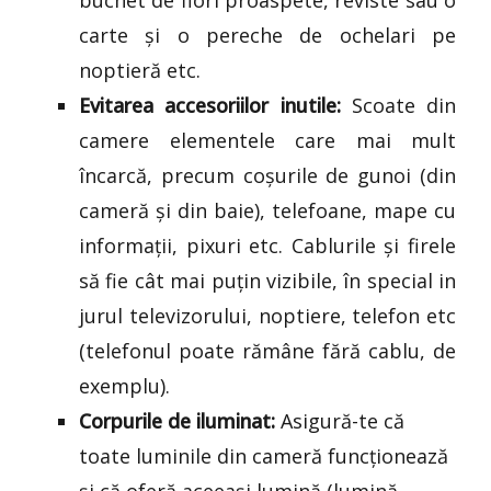
carte și o pereche de ochelari pe
noptieră etc.
Evitarea accesoriilor inutile:
Scoate din
camere elementele care mai mult
încarcă, precum coșurile de gunoi (din
cameră și din baie), telefoane, mape cu
informații, pixuri etc. Cablurile și firele
să fie cât mai puțin vizibile, în special in
jurul televizorului, noptiere, telefon etc
(telefonul poate rămâne fără cablu, de
exemplu).
Corpurile de iluminat:
Asigură-te că
toate luminile din cameră funcționează
și că oferă aceeași lumină (lumină