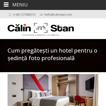
MENIU
(+40) 727086510
hello@calinstan.com
Cum pregătești un hotel pentru o
ședință foto profesională