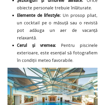
Șezlonguri și umbrele aliniate:
Orice
obiecte personale trebuie înlăturate.
Elemente de lifestyle:
Un prosop pliat,
un cocktail pe o măsuță sau o revistă
pot adăuga un aer de vacanță
relaxantă.
Cerul și vremea:
Pentru piscinele
exterioare, este esențial să fotografiem
în condiții meteo favorabile.