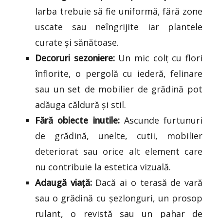
Iarba trebuie să fie uniformă, fără zone
uscate sau neîngrijite iar plantele
curate și sănătoase.
Decoruri sezoniere:
Un mic colț cu flori
înflorite, o pergolă cu iederă, felinare
sau un set de mobilier de grădină pot
adăuga căldură și stil.
Fără obiecte inutile:
Ascunde furtunuri
de grădină, unelte, cutii, mobilier
deteriorat sau orice alt element care
nu contribuie la estetica vizuală.
Adaugă viață:
Dacă ai o terasă de vară
sau o grădină cu șezlonguri, un prosop
rulant, o revistă sau un pahar de