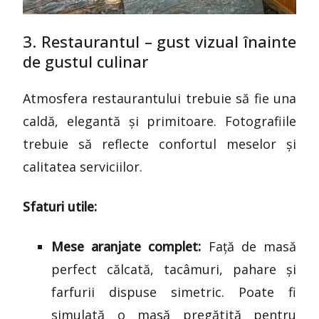
3. Restaurantul – gust vizual înainte
de gustul culinar
Atmosfera restaurantului trebuie să fie una
caldă, elegantă și primitoare. Fotografiile
trebuie să reflecte confortul meselor și
calitatea serviciilor.
Sfaturi utile:
Mese aranjate complet:
Față de masă
perfect călcată, tacâmuri, pahare și
farfurii dispuse simetric. Poate fi
simulată o masă pregătită pentru