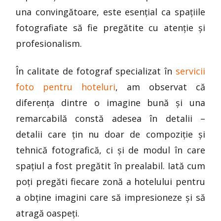
una convingătoare, este esențial ca spațiile
fotografiate să fie pregătite cu atenție și
profesionalism.
În calitate de fotograf specializat în
servicii
foto pentru hoteluri
, am observat că
diferența dintre o imagine bună și una
remarcabilă constă adesea în detalii –
detalii care țin nu doar de compoziție și
tehnică fotografică, ci și de modul în care
spațiul a fost pregătit în prealabil. Iată cum
poți pregăti fiecare zonă a hotelului pentru
a obține imagini care să impresioneze și să
atragă oaspeți.