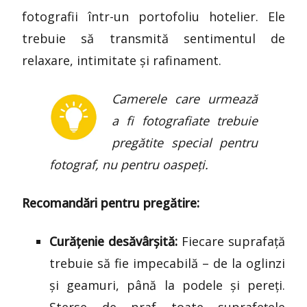
fotografii într-un portofoliu hotelier. Ele
trebuie să transmită sentimentul de
relaxare, intimitate și rafinament.
Camerele care urmează
a fi fotografiate trebuie
pregătite special pentru
fotograf, nu pentru oaspeți.
Recomandări pentru pregătire:
Curățenie desăvârșită:
Fiecare suprafață
trebuie să fie impecabilă – de la oglinzi
și geamuri, până la podele și pereți.
Șterse de praf toate suprafețele