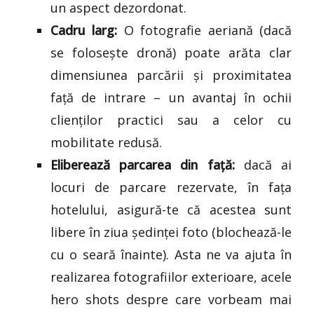
un aspect dezordonat.
Cadru larg:
O fotografie aeriană (dacă
se folosește dronă) poate arăta clar
dimensiunea parcării și proximitatea
față de intrare – un avantaj în ochii
clienților practici sau a celor cu
mobilitate redusă.
Eliberează parcarea din față:
dacă ai
locuri de parcare rezervate, în fața
hotelului, asigură-te că acestea sunt
libere în ziua ședinței foto (blochează-le
cu o seară înainte). Asta ne va ajuta în
realizarea fotografiilor exterioare, acele
hero shots despre care vorbeam mai