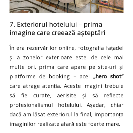
7. Exteriorul hotelului – prima
imagine care creează așteptări
În era rezervărilor online, fotografia fațadei
și a zonelor exterioare este, de cele mai
multe ori, prima care apare pe site-uri și
platforme de booking – acel
„hero shot”
care atrage atenția. Aceste imagini trebuie
să fie curate, aerisite și să reflecte
profesionalismul hotelului. Așadar, chiar
dacă am lăsat exteriorul la final, importanța
imaginilor realizate afară este foarte mare.