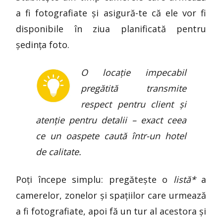
a fi fotografiate și asigură-te că ele vor fi
disponibile în ziua planificată pentru
ședința foto.
O locație impecabil
pregătită transmite
respect pentru client și
atenție pentru detalii – exact ceea
ce un oaspete caută într-un hotel
de calitate.
Poți începe simplu: pregătește o
listă*
a
camerelor, zonelor și spațiilor care urmează
a fi fotografiate, apoi fă un tur al acestora și