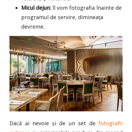
Micul dejun:
îl vom fotografia înainte de
programul de servire, dimineața
devreme.
Dacă ai nevoie și de un set de
fotografii