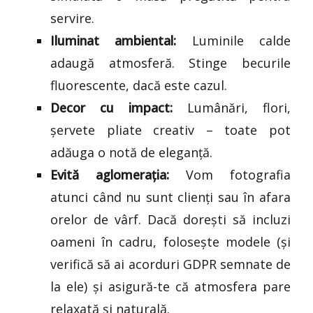
servire.
Iluminat ambiental:
Luminile calde
adaugă atmosferă. Stinge becurile
fluorescente, dacă este cazul.
Decor cu impact:
Lumânări, flori,
șervete pliate creativ – toate pot
adăuga o notă de eleganță.
Evită aglomerația:
Vom fotografia
atunci când nu sunt clienți sau în afara
orelor de vârf. Dacă dorești să incluzi
oameni în cadru, folosește modele (și
verifică să ai acorduri GDPR semnate de
la ele) și asigură-te că atmosfera pare
relaxată și naturală.