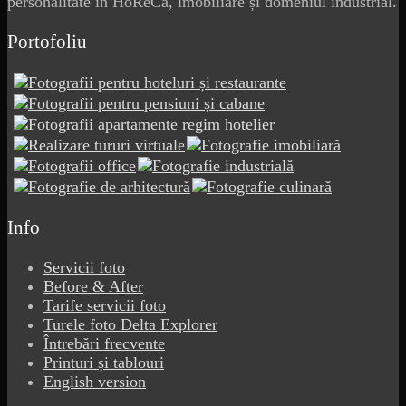
personalitate în HoReCa, imobiliare și domeniul industrial.
Portofoliu
Info
Servicii foto
Before & After
Tarife servicii foto
Turele foto Delta Explorer
Întrebări frecvente
Printuri și tablouri
English version