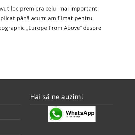
avut loc premiera celui mai important
mplicat până acum: am filmat pentru
eographic „Europe From Above” despre
Hai să ne auzim!