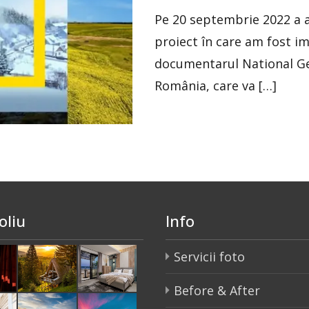
Pe 20 septembrie 2022 a 
proiect în care am fost i
documentarul National G
România, care va […]
oliu
Info
Servicii foto
Before & After