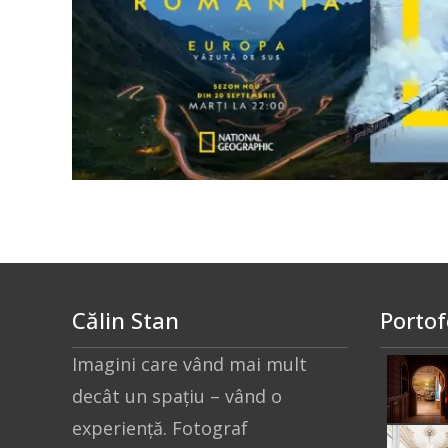
Călin Stan
Portof
Imagini care vând mai mult
decât un spațiu – vând o
experiență. Fotograf