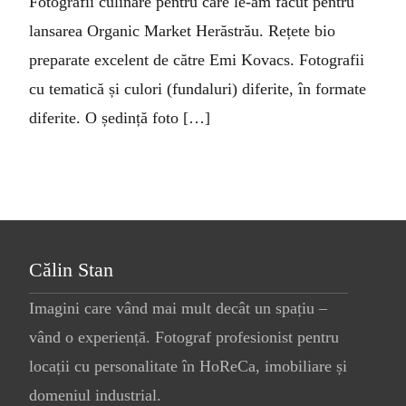
Fotografii culinare pentru care le-am făcut pentru
lansarea Organic Market Herăstrău. Rețete bio
preparate excelent de către Emi Kovacs. Fotografii
cu tematică și culori (fundaluri) diferite, în formate
diferite. O ședință foto […]
Călin Stan
Imagini care vând mai mult decât un spațiu –
vând o experiență. Fotograf profesionist pentru
locații cu personalitate în HoReCa, imobiliare și
domeniul industrial.