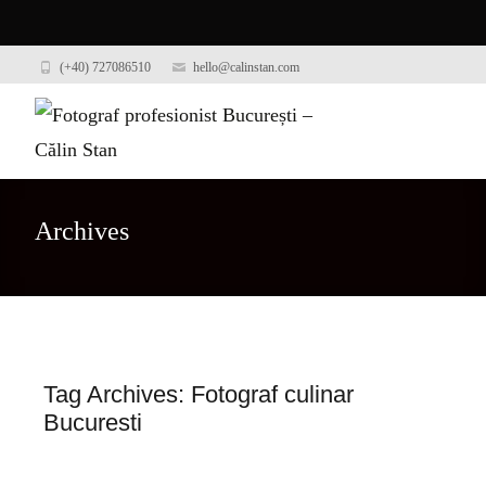
(+40) 727086510
hello@calinstan.com
Archives
Tag Archives: Fotograf culinar
Bucuresti