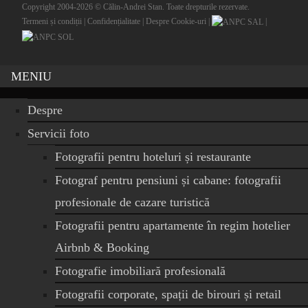
Copyright 2004-2026 © Călin-Andrei Stan. Toate drepturile rezervate.
Termeni și condiții
|
Confidențialitate
|
Despre Cookie-uri
|
|
MENIU
Despre
Servicii foto
Fotografii pentru hoteluri și restaurante
Fotograf pentru pensiuni și cabane: fotografii
profesionale de cazare turistică
Fotografii pentru apartamente în regim hotelier
Airbnb & Booking
Fotografie imobiliară profesională
Fotografii corporate, spații de birouri și retail