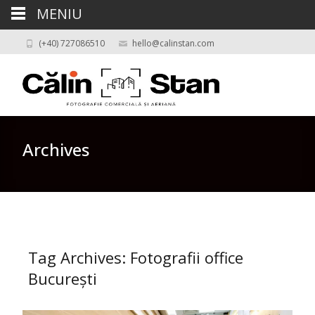
MENIU
(+40) 727086510
hello@calinstan.com
Archives
Tag Archives: Fotografii office
București