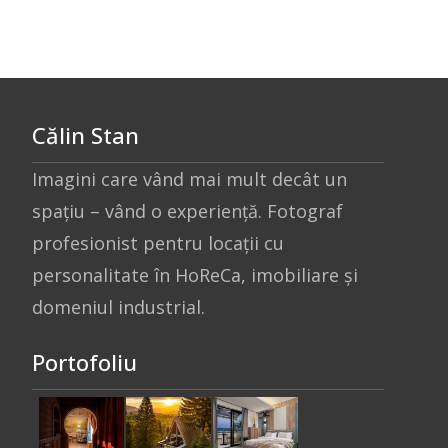
Călin Stan
Imagini care vând mai mult decât un
spațiu – vând o experiență. Fotograf
profesionist pentru locații cu
personalitate în HoReCa, imobiliare și
domeniul industrial.
Portofoliu