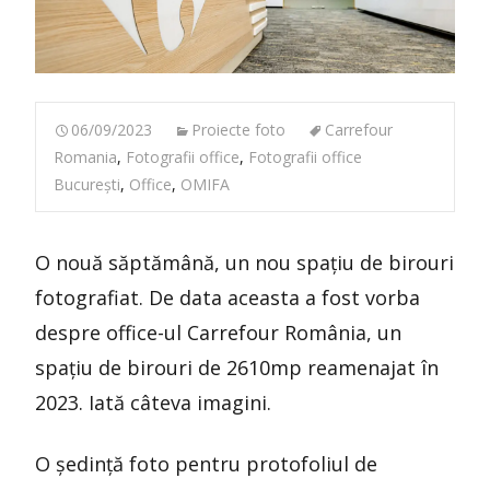
06/09/2023
Proiecte foto
Carrefour
Romania
,
Fotografii office
,
Fotografii office
București
,
Office
,
OMIFA
O nouă săptămână, un nou spațiu de birouri
fotografiat. De data aceasta a fost vorba
despre office-ul Carrefour România, un
spațiu de birouri de 2610mp reamenajat în
2023. Iată câteva imagini.
O ședință foto pentru protofoliul de