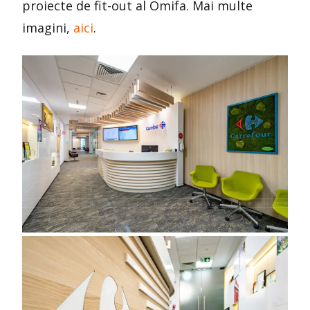
proiecte de fit-out al Omifa. Mai multe
imagini,
aici
.