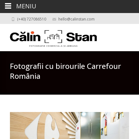
MENIU
(+40) 727086510
hello@calinstan.com
Fotografii cu birourile Carrefour
România