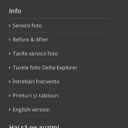
Info
Servicii foto
Before & After
Tarife servicii foto
Turele foto Delta Explorer
Întrebări frecvente
Printuri și tablouri
English version
Hai să ne auzim!