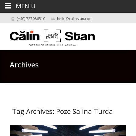
MENIU
(+40) 727086510
hello@calinstan.com
Archives
Tag Archives: Poze Salina Turda