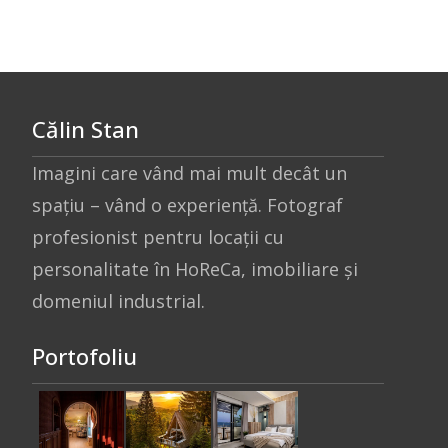
Călin Stan
Imagini care vând mai mult decât un
spațiu – vând o experiență. Fotograf
profesionist pentru locații cu
personalitate în HoReCa, imobiliare și
domeniul industrial.
Portofoliu