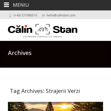
MENIU
(+40) 727086510
hello@calinstan.com
Archives
Tag Archives: Strajerii Verzi