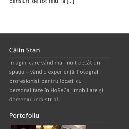
pensiuni de tot felul la […]
Călin Stan
Imagini care vând mai mult decât un
spațiu – vând o experiență. Fotograf
profesionist pentru locații cu
personalitate în HoReCa, imobiliare și
domeniul industrial.
Portofoliu