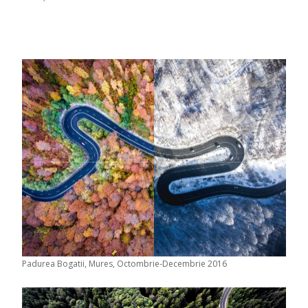
Padurea Bogatii, Mures, Octombrie-Decembrie 2016