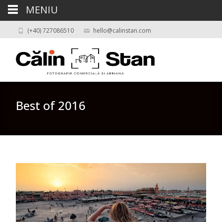
MENIU
(+40) 727086510
hello@calinstan.com
Best of 2016