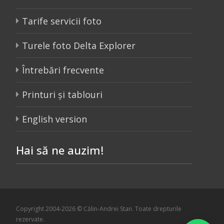
Tarife servicii foto
Turele foto Delta Explorer
Întrebări frecvente
Printuri și tablouri
English version
Hai să ne auzim!
Copyright 2004-2026 © Călin-Andrei Stan. Toate drepturile
rezervate.