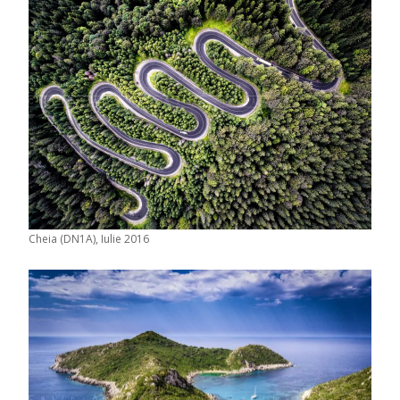
Cheia (DN1A), Iulie 2016