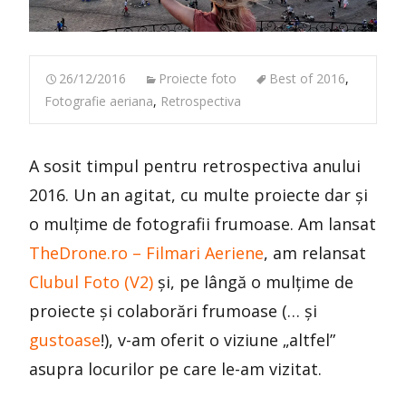
26/12/2016
Proiecte foto
Best of 2016
,
Fotografie aeriana
,
Retrospectiva
A sosit timpul pentru retrospectiva anului
2016. Un an agitat, cu multe proiecte dar și
o mulțime de fotografii frumoase. Am lansat
TheDrone.ro – Filmari Aeriene
, am relansat
Clubul Foto (V2)
și, pe lângă o mulțime de
proiecte și colaborări frumoase (… și
gustoase
!), v-am oferit o viziune „altfel”
asupra locurilor pe care le-am vizitat.