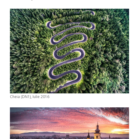
Cheia (DN1), Iulie 2016