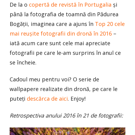
De la o
copertă de revistă în Portugalia
și
până la fotografia de toamnă din Pădurea
Bogății, imaginea care a ajuns în
Top 20 cele
mai reușite fotografii din dronă în 2016
–
iată acum care sunt cele mai apreciate
fotografii pe care le-am surprins în anul ce
se încheie.
Cadoul meu pentru voi? O serie de
wallpapere realizate din dronă, pe care le
puteți
descărca de aici
. Enjoy!
Retrospectiva anului 2016 în 21 de fotografii: