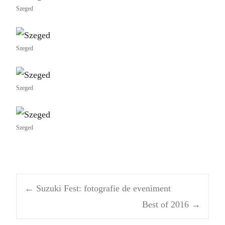
Szeged
Szeged
Szeged
Szeged
Post
←
Suzuki Fest: fotografie de eveniment
Best of 2016
→