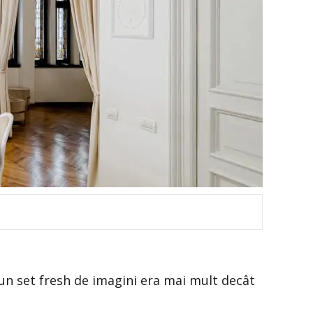
 un set fresh de imagini era mai mult decât