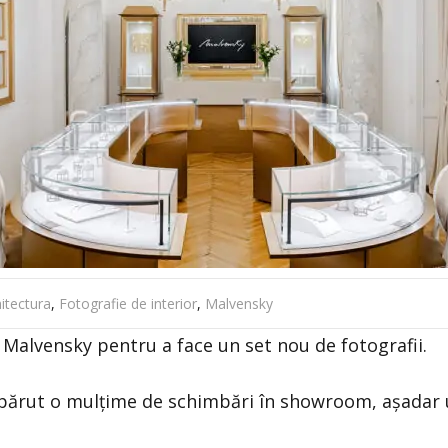
itectura
,
Fotografie de interior
,
Malvensky
 Malvensky pentru a face un set nou de fotografii.
au apărut o mulțime de schimbări în showroom, așadar