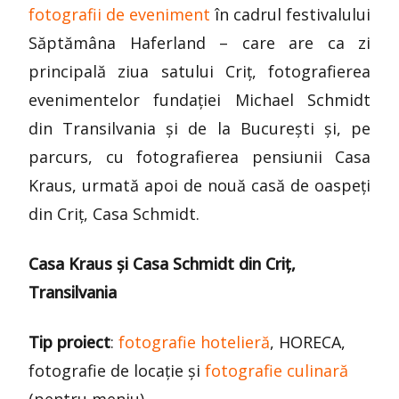
fotografii de eveniment
în cadrul festivalului
Săptămâna Haferland – care are ca zi
principală ziua satului Criț, fotografierea
evenimentelor fundației Michael Schmidt
din Transilvania și de la București și, pe
parcurs, cu fotografierea pensiunii Casa
Kraus, urmată apoi de nouă casă de oaspeți
din Criț, Casa Schmidt.
Casa Kraus și Casa Schmidt din Criț,
Transilvania
Tip proiect
:
fotografie hotelieră
, HORECA,
fotografie de locație și
fotografie culinară
(pentru meniu)