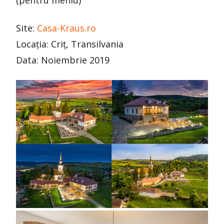
Site:
Casa-Kraus.ro
Locația: Criț, Transilvania
Data: Noiembrie 2019