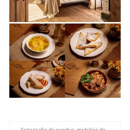
←
Fotografie de produs: mobilier de