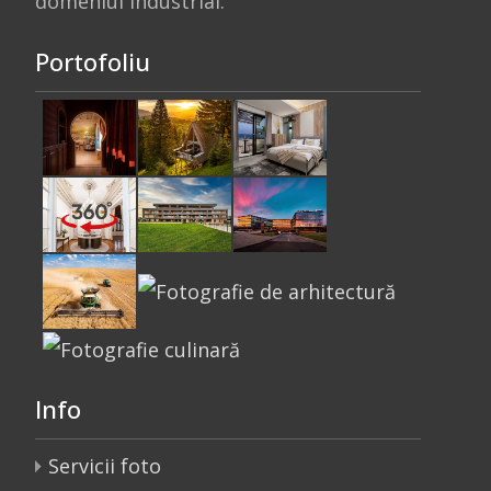
domeniul industrial.
Portofoliu
Info
Servicii foto