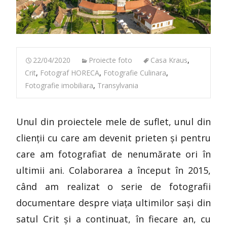
22/04/2020
Proiecte foto
Casa Kraus
,
Crit
,
Fotograf HORECA
,
Fotografie Culinara
,
Fotografie imobiliara
,
Transylvania
Unul din proiectele mele de suflet, unul din
clienții cu care am devenit prieten și pentru
care am fotografiat de nenumărate ori în
ultimii ani. Colaborarea a început în 2015,
când am realizat o serie de fotografii
documentare despre viața ultimilor sași din
satul Crit și a continuat, în fiecare an, cu