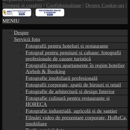
Termeni și condiții
|
Confidențialitate
|
Despre Cookie-uri
|
|
MENIU
Despre
Servicii foto
Fotografii pentru hoteluri și restaurante
Fotograf pentru pensiuni și cabane: fotografii
profesionale de cazare turistică
Fotografii pentru apartamente în regim hotelier
Airbnb & Booking
Fotografie imobiliară profesională
Fotografii corporate, spații de birouri și retail
Fotografie de arhitectură și design Interior
Fotografie culinară pentru restaurante și
HORECA
Fotografie industrială, agricolă și de șantier
Filmări video de prezentare corporate, HoReCa,
imobiliare