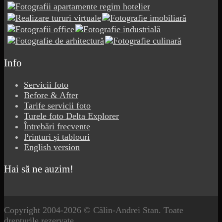
Info
Servicii foto
Before & After
Tarife servicii foto
Turele foto Delta Explorer
Întrebări frecvente
Printuri și tablouri
English version
Hai să ne auzim!
Copyright 2004-2026 © Călin-Andrei Stan. Toate
drepturile rezervate.