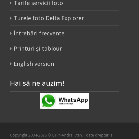
Tarife servicii foto
Turele foto Delta Explorer
Întrebări frecvente
Printuri și tablouri
English version
Hai să ne auzim!
Copyright 2004-2026 © Călin-Andrei Stan. Toate drepturile