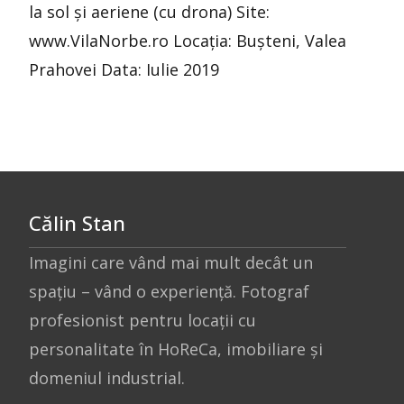
la sol și aeriene (cu drona) Site:
www.VilaNorbe.ro Locația: Bușteni, Valea
Prahovei Data: Iulie 2019
Călin Stan
Imagini care vând mai mult decât un
spațiu – vând o experiență. Fotograf
profesionist pentru locații cu
personalitate în HoReCa, imobiliare și
domeniul industrial.