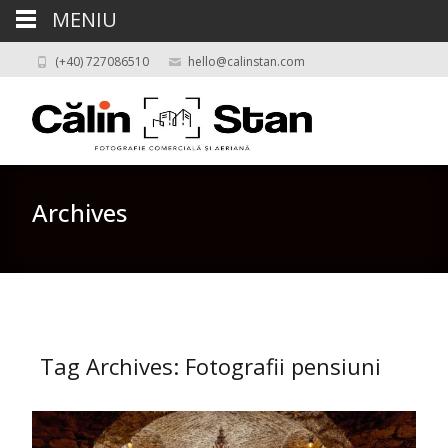
MENIU
(+40) 727086510
hello@calinstan.com
Archives
Tag Archives: Fotografii pensiuni